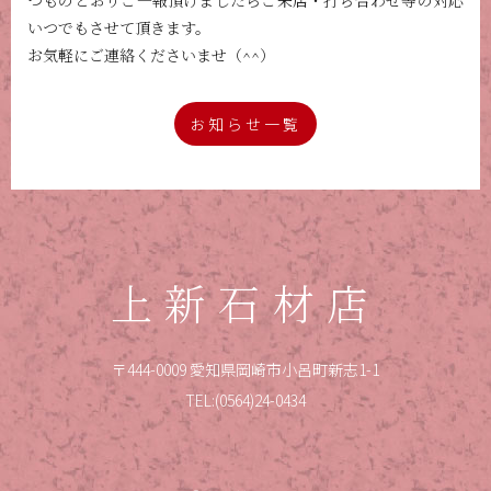
つものとおりご一報頂けましたらご来店・打ち合わせ等の対応
いつでもさせて頂きます。
お気軽にご連絡くださいませ（^^）
お知らせ一覧
上新石材店
〒444-0009 愛知県岡崎市小呂町新志1-1
TEL:(0564)24-0434