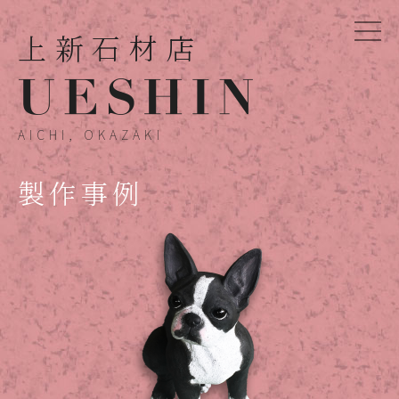
上新石材店
AICHI, OKAZAKI
製作事例